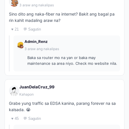
3 araw ang nakalipas
Sino dito ang naka-fiber na internet? Bakit ang bagal pa
rin kahit madaling araw na?
♥ 21
💬 Sagutin
Admin_Renz
3 araw ang nakalipas
Baka sa router mo na yan or baka may
maintenance sa area niyo. Check mo website nila.
JuanDelaCruz_99
Kahapon
Grabe yung traffic sa EDSA kanina, parang forever na sa
kalsada. 😭
♥ 45
💬 Sagutin