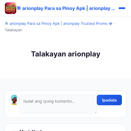
🎯 arionplay Para sa Pinoy Apk | arionplay Trusted Promo 💎
🎯 arionplay Para sa Pinoy Apk | arionplay Trusted Promo 💎
›
Talakayan
Talakayan arionplay
Ipadala